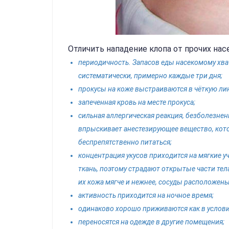
Отличить нападение клопа от прочих на
периодичность. Запасов еды насекомому хва
систематически, примерно каждые три дня;
прокусы на коже выстраиваются в чёткую лин
запеченная кровь на месте прокуса;
сильная аллергическая реакция, безболезнен
впрыскивает анестезирующее вещество, кото
беспрепятственно питаться;
концентрация укусов приходится на мягкие уч
ткань, поэтому страдают открытые части те
их кожа мягче и нежнее, сосуды расположены
активность приходится на ночное время;
одинаково хорошо приживаются как в условия
переносятся на одежде в другие помещения;