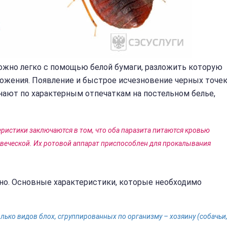
можно легко с помощью белой бумаги, разложить которую
ожения. Появление и быстрое исчезновение черных точе
знают по характерным отпечаткам на постельном белье,
ристики заключаются в том, что оба паразита питаются кровью
овеческой. Их ротовой аппарат приспособлен для прокалывания
но. Основные характеристики, которые необходимо
лько видов блох, сгруппированных по организму – хозяину (собачьи