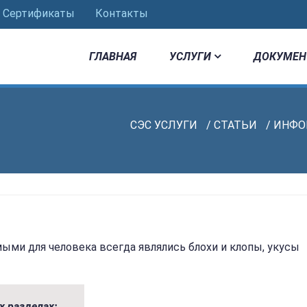
Сертификаты
Контакты
ГЛАВНАЯ
УСЛУГИ
ДОКУМЕН
СЭС УСЛУГИ
/
СТАТЬИ
/
ИНФО
ми для человека всегда являлись блохи и клопы, укусы
х разделах: