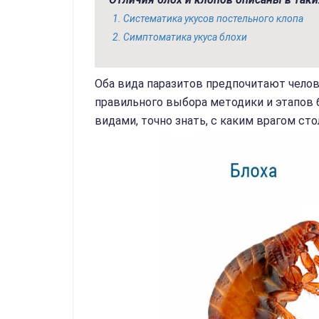
Систематика укусов постельного клопа
Симптоматика укуса блохи
Оба вида паразитов предпочитают челов
правильного выбора методики и этапов 
видами, точно знать, с каким врагом сто