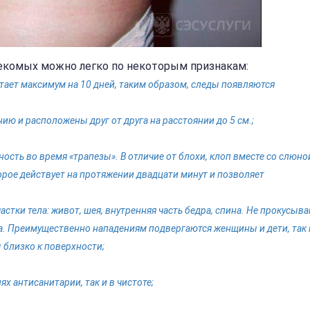
секомых можно легко по некоторым признакам:
тает максимум на 10 дней, таким образом, следы появляются
ию и расположены друг от друга на расстоянии до 5 см.;
ность во время «трапезы». В отличие от блохи, клоп вместе со слюно
рое действует на протяжении двадцати минут и позволяет
астки тела: живот, шея, внутренняя часть бедра, спина. Не прокусыв
ла. Преимущественно нападениям подвергаются женщины и дети, так 
 близко к поверхности;
х антисанитарии, так и в чистоте;