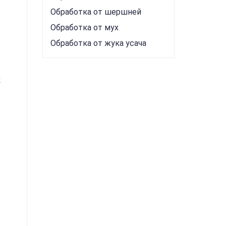
Обработка от шершней
Обработка от мух
Обработка от жука усача
к
,