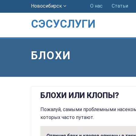
Новосибирск
О нас
Статьи
СЭСУСЛУГИ
БЛОХИ
БЛОХИ ИЛИ КЛОПЫ?
Пожалуй, самыми проблемными насекомы
которых часто путают.
Отличия блох и клопов описаны в таки