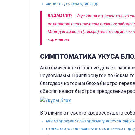
живет в среднем один год;
ВНИМАНИЕ!
Укус клопа страшен только с
не является переносчиком опасных заболев
Молодая личинка (нимфа) анестезирующее в
кормления.
СИМПТОМАТИКА УКУСА БЛО
Анатомическое строение делает насеко
неуловимым. Приплюснутое по бокам те
благодаря которым блоха быстро передв
обеспечивают быстрое преодоление рас
В отличие от своего кровососущего собр
место прокуса четко просматривается, окру
отпечатки расположены в хаотическом порядк