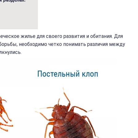
еческое жилье для своего развития и обитания. Для
борьбы, необходимо четко понимать различия между
лкнулись.