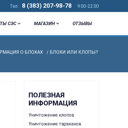
8 (383) 207-98-78
Тел.:
9:00-22:00
ТЫ СЭС
МАГАЗИН
ОТЗЫВЫ
РМАЦИЯ О БЛОХАХ
/ БЛОХИ ИЛИ КЛОПЫ?
ПОЛЕЗНАЯ
ИНФОРМАЦИЯ
Уничтожение клопов
Уничтожение тараканов