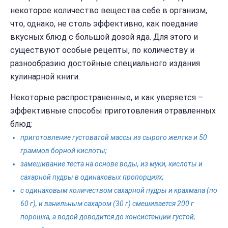
некоторое количество вещества себе в организм,
что, однако, не столь эффективно, как поедание
вкусных блюд с большой дозой яда. Для этого и
существуют особые рецепты, по количеству и
разнообразию достойные специального издания
кулинарной книги.
Некоторые распространенные, и как уверяется –
эффективные способы приготовления отравленных
блюд:
приготовление густоватой массы из сырого желтка и 50
граммов борной кислоты;
замешивание теста на основе воды, из муки, кислоты и
сахарной пудры в одинаковых пропорциях;
с одинаковым количеством сахарной пудры и крахмала (по
60 г), и ванильным сахаром (30 г) смешивается 200 г
порошка, а водой доводится до консистенции густой,