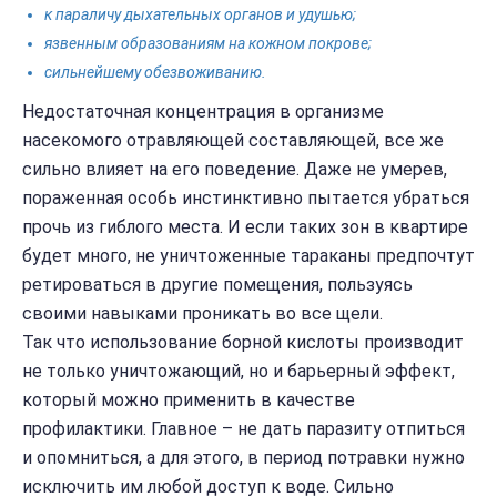
к параличу дыхательных органов и удушью;
язвенным образованиям на кожном покрове;
сильнейшему обезвоживанию.
Недостаточная концентрация в организме
насекомого отравляющей составляющей, все же
сильно влияет на его поведение. Даже не умерев,
пораженная особь инстинктивно пытается убраться
прочь из гиблого места. И если таких зон в квартире
будет много, не уничтоженные тараканы предпочтут
ретироваться в другие помещения, пользуясь
своими навыками проникать во все щели.
Так что использование борной кислоты производит
не только уничтожающий, но и барьерный эффект,
который можно применить в качестве
профилактики. Главное – не дать паразиту отпиться
и опомниться, а для этого, в период потравки нужно
исключить им любой доступ к воде. Сильно