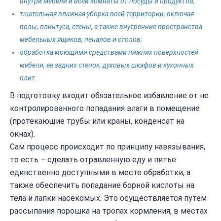
внутри мебели и всей комнаты от посуды и продуктов;
тщательная влажная уборка всей территории, включая
полы, плинтуса, стены, а также внутренние пространства
мебельных ящиков, пеналов и столов;
обработка моющими средствами нижних поверхностей
мебели, ее задних стенок, духовых шкафов и кухонных
плит.
В подготовку входит обязательное избавление от не
контролированного попадания влаги в помещение
(протекающие трубы или краны, конденсат на
окнах).
Сам процесс происходит по принципу навязывания,
то есть – сделать отравленную еду и питье
единственно доступными в месте обработки, а
также обеспечить попадание борной кислоты на
тела и лапки насекомых. Это осуществляется путем
рассыпания порошка на тропах кормления, в местах