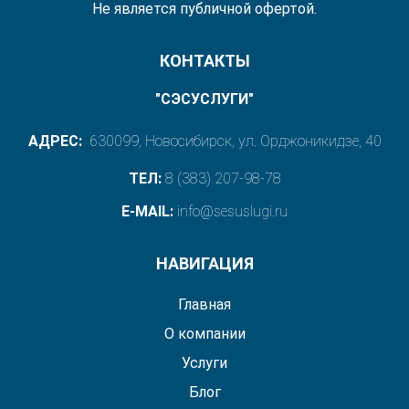
Не является публичной офертой.
КОНТАКТЫ
"СЭСУСЛУГИ"
АДРЕС:
630099, Новосибирск, ул. Орджоникидзе, 40
ТЕЛ:
8 (383) 207-98-78
E-MAIL:
info@sesuslugi.ru
НАВИГАЦИЯ
Главная
О компании
Услуги
Блог