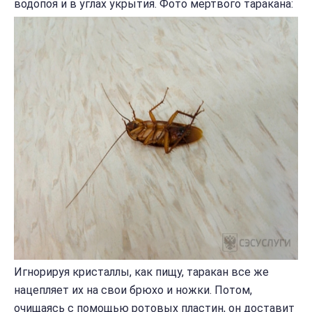
водопоя и в углах укрытия. Фото мертвого таракана:
Игнорируя кристаллы, как пищу, таракан все же
нацепляет их на свои брюхо и ножки. Потом,
очищаясь с помощью ротовых пластин, он доставит