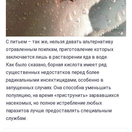
С питьем – так же, нельзя давать альтернативу
отравленным поилкам, приготовление которых
заключается лишь в растворении яда в воде.
Как было сказано, борная кислота имеет ряд
существенных недостатков перед более
радикальными инсектицидами, особенно в
запущенных случаях. Она способна уменьшить
популяцию, на время «приструнить» зарвавшихся
насекомых, но полное истребление любых
паразитов лучше предоставлять специальным
службам.