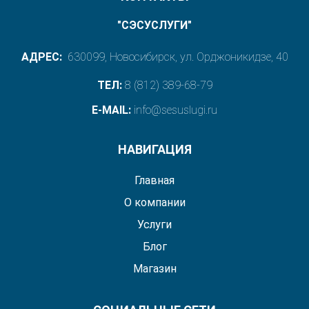
"СЭСУСЛУГИ"
АДРЕС:
630099, Новосибирск, ул. Орджоникидзе, 40
ТЕЛ:
8 (812) 389-68-79
E-MAIL:
info@sesuslugi.ru
НАВИГАЦИЯ
Главная
О компании
Услуги
Блог
Магазин