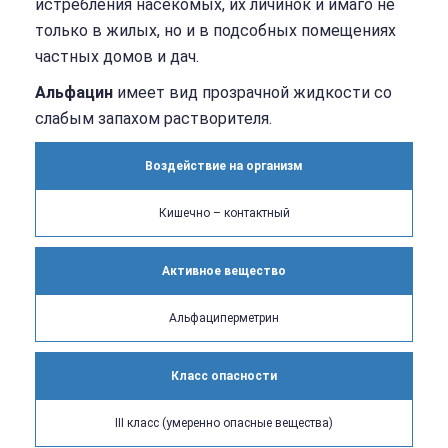
истребления насекомых, их личинок и имаго не
только в жилых, но и в подсобных помещениях
частных домов и дач.
Альфацин
имеет вид прозрачной жидкости со
слабым запахом растворителя.
Воздействие на организм
Кишечно – контактный
Активное вещество
Альфациперметрин
Класс опасности
III класс (умеренно опасные вещества)