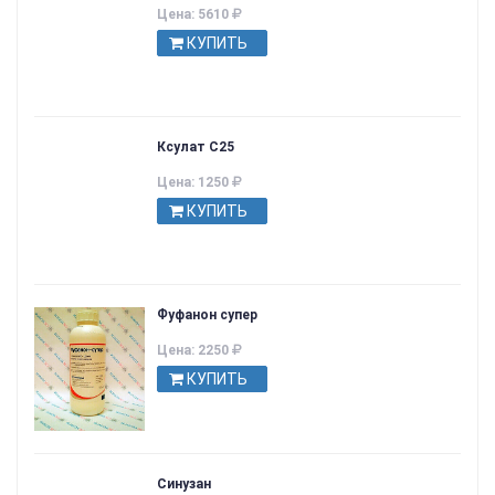
Цена: 5610
КУПИТЬ
Ксулат С25
Цена: 1250
КУПИТЬ
Фуфанон супер
Цена: 2250
КУПИТЬ
Синузан