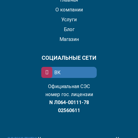
О компании
Услуги
Блог
Магазин
СОЦИАЛЬНЫЕ СЕТИ
ВК
Официальная СЭС
номер гос. лицензии
N Л064-00111-78
02560611