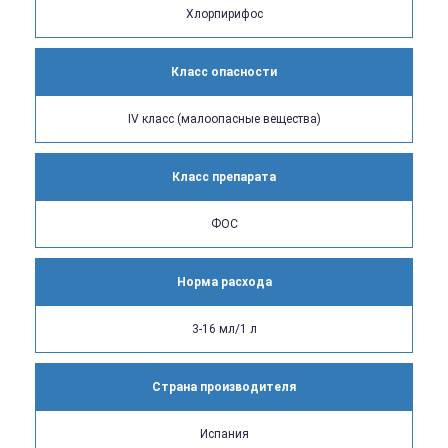
Хлорпирифос
Класс опасности
IV класс (малоопасные вещества)
Класс препарата
ФОС
Норма расхода
3-16 мл/1 л
Страна производителя
Испания