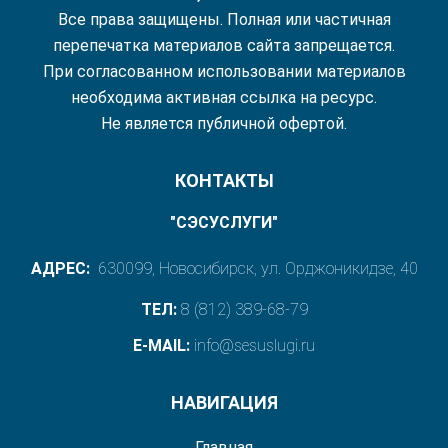
Все права защищены. Полная или частичная
перепечатка материалов сайта запрещается.
При согласованном использовании материалов
необходима активная ссылка на ресурс.
Не является публичной офертой.
КОНТАКТЫ
"СЭСУСЛУГИ"
АДРЕС:
630099, Новосибирск, ул. Орджоникидзе, 40
ТЕЛ:
8 (812) 389-68-79
E-MAIL:
info@sesuslugi.ru
НАВИГАЦИЯ
Главная