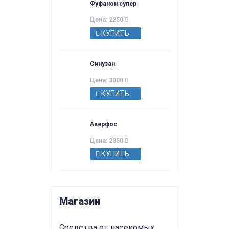
Фуфанон супер
Цена: 2250
КУПИТЬ
Синузан
Цена: 3000
КУПИТЬ
Аверфос
Цена: 2350
КУПИТЬ
Магазин
Средства от насекомых