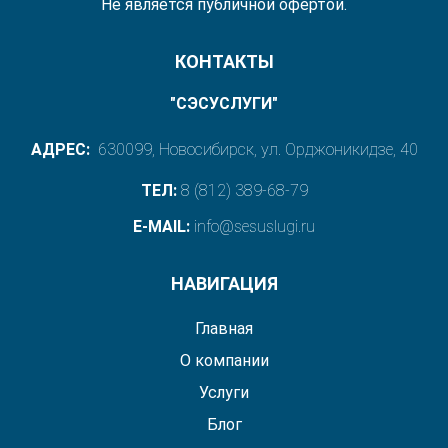
Не является публичной офертой.
КОНТАКТЫ
"СЭСУСЛУГИ"
АДРЕС:
630099, Новосибирск, ул. Орджоникидзе, 40
ТЕЛ:
8 (812) 389-68-79
E-MAIL:
info@sesuslugi.ru
НАВИГАЦИЯ
Главная
О компании
Услуги
Блог