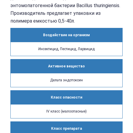
энтомопатогенной бактерии Bacillus thuringiensis.
Производитель предлагает упаковки из
полимера емкостью 0,5-40л.
Воздействие на организм
Инсектицид, Пестицид, Ларвицид
Активное вещество
Дельта эндотоксин
Класс опасности
IV класс (малоопасные)
Класс препарата