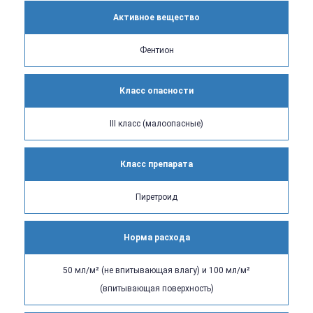
Активное вещество
Фентион
Класс опасности
III класс (малоопасные)
Класс препарата
Пиретроид
Норма расхода
50 мл/м² (не впитывающая влагу) и 100 мл/м²
(впитывающая поверхность)