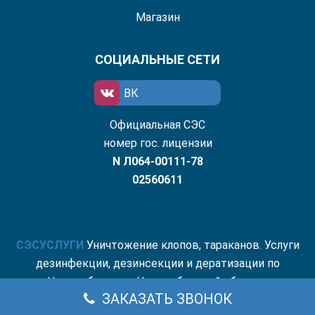
Магазин
СОЦИАЛЬНЫЕ СЕТИ
ВК
Официальная СЭС
номер гос. лицензии
N Л064-00111-78
02560611
СЭС
УСЛУГИ
Уничтожение клопов, тараканов. Услуги
дезинфекции, дезинсекции и дератизации по
Новосибирску и Новосибирской области.
ЗАКАЗАТЬ ЗВОНОК