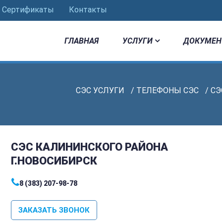
Сертификаты
Контакты
ГЛАВНАЯ
УСЛУГИ
ДОКУМЕН
СЭС УСЛУГИ
/
ТЕЛЕФОНЫ СЭС
/ С
СЭС КАЛИНИНСКОГО РАЙОНА
Г.НОВОСИБИРСК
8 (383) 207-98-78
ЗАКАЗАТЬ ЗВОНОК