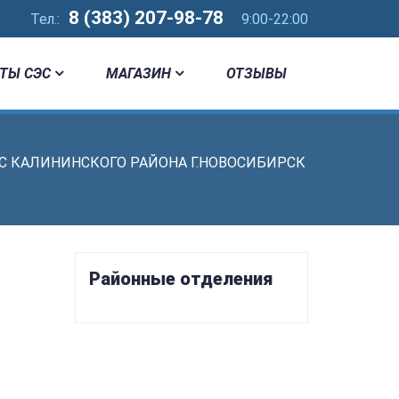
8 (383) 207-98-78
Тел.:
9:00-22:00
ТЫ СЭС
МАГАЗИН
ОТЗЫВЫ
ЭС КАЛИНИНСКОГО РАЙОНА Г.НОВОСИБИРСК
Районные отделения