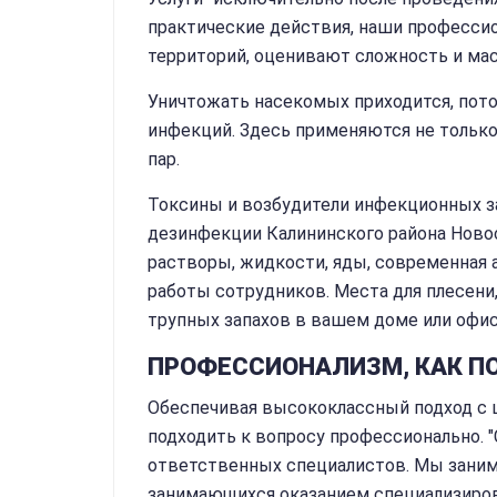
практические действия, наши професси
территорий, оценивают сложность и ма
Уничтожать насекомых приходится, пот
инфекций. Здесь применяются не только 
пар.
Токсины и возбудители инфекционных з
дезинфекции Калининского района Новос
растворы, жидкости, яды, современная 
работы сотрудников. Места для плесени,
трупных запахов в вашем доме или офис
ПРОФЕССИОНАЛИЗМ, КАК 
Обеспечивая высококлассный подход с 
подходить к вопросу профессионально. "
ответственных специалистов. Мы заним
занимающихся оказанием специализирова