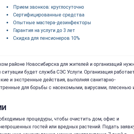
Прием звонков: круглосуточно
Сертифицированные средства
Опытные мастера-дезинфекторы
Гарантия на услуги до 3 лет
Скидка для пенсионеров 10%
ком районе Новосибирска для жителей и организаций нуж
 ситуации будет служба СЭС Услуги. Организация работае
ские и экстренные действия, выполняя санитарно-
отренные для борьбы с насекомыми, вирусами, плесенью 
ИИ
необходимые процедуры, чтобы очистить дом, офис и
непрошенных гостей или вредных растений. Подать заявк