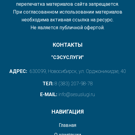
перепечатка материалов сайта запрещается.
При согласованном использовании материалов
необходима активная ссылка на ресурс.
Не является публичной офертой.
КОНТАКТЫ
"СЭСУСЛУГИ"
АДРЕС:
630099, Новосибирск, ул. Орджоникидзе, 40
ТЕЛ:
8 (383) 207-98-78
E-MAIL:
info@sesuslugi.ru
НАВИГАЦИЯ
Главная
О компании