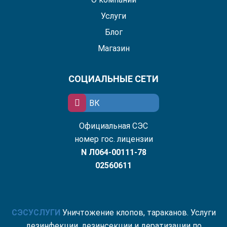
Услуги
Блог
Магазин
СОЦИАЛЬНЫЕ СЕТИ
ВК
Официальная СЭС
номер гос. лицензии
N Л064-00111-78
02560611
СЭС
УСЛУГИ
Уничтожение клопов, тараканов. Услуги
дезинфекции, дезинсекции и дератизации по