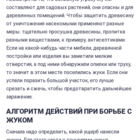
составляют для садовых растений, они опасны и для
деревянных помещений. Чтобы защитить древесину
от уничтожения насекомыми применяют разные
меры: тщательно просушка древесины, пропитка
разными веществами, к примеру, антисептиками.
Если на какой-нибудь части мебели, деревянной
постройки или изделия вы заметили мелкие
отверстия, а под ними обнаружили опилки или труху,
то значит в этом месте поселились жуки. Если они
успели поразить большой участок, его лучше
срезать и сжечь, чтобы предотвратить дальнейшее
заражение.
АЛГОРИТМ ДЕЙСТВИЙ ПРИ БОРЬБЕ С
ЖУКОМ
Сначала надо определить, какой ущерб нанесли
жучки. Для этого части с тоннелями нужно