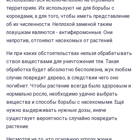
территориях. Их используют не для борьбы с
короедами, а для того, чтобы иметь представление
об их численности. Неплохой заменой таким
ловушкам являются - антиферомонные. Они
напротив, отгоняют насекомых от растений.
Ни при каких обстоятельствах нельзя обрабатывать
ствол веществами для уничтожения тли. Такая
обработка будет абсолютно бесполезна, жук любом
случае повредит дерево, в следствии чего оно
погибнет. Чтобы растение всегда было здоровым и
нормально росло, необходимо удачно выбрать
вещества и способы борьбы с насекомыми. Ещё
нужно выдерживать нужные дозы, иначе
существует вероятность случайно повредить
растение.
Несмотря на то, что основную угрозу жучки