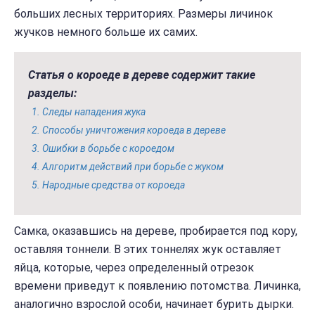
больших лесных территориях. Размеры личинок
жучков немного больше их самих.
Статья о короеде в дереве содержит такие
разделы:
Следы нападения жука
Способы уничтожения короеда в дереве
Ошибки в борьбе с короедом
Алгоритм действий при борьбе с жуком
Народные средства от короеда
Самка, оказавшись на дереве, пробирается под кору,
оставляя тоннели. В этих тоннелях жук оставляет
яйца, которые, через определенный отрезок
времени приведут к появлению потомства. Личинка,
аналогично взрослой особи, начинает бурить дырки.