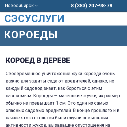
8 (383) 207-98-78
Новосибирск
СЭСУСЛУГИ
КОРОЕДЫ
КОРОЕД В ДЕРЕВЕ
Своевременное уничтожение жука короеда очень
важно для защиты сада от вредителей, однако, не
каждый садовод знает, как бороться с этим
насекомым. Короеды — маленькие жучки, их размер
обычно не превышает 1 см. Это один из самых
опасных садовых вредителей. В конце прошлого и в
начале этого столетия были случаи повышения
активности жуков, вызвавшие опустошения на