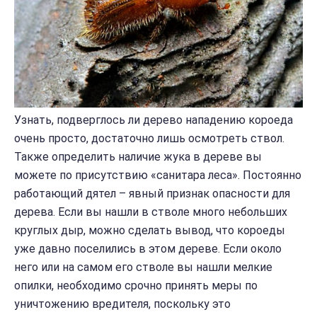
Узнать, подверглось ли дерево нападению короеда
очень просто, достаточно лишь осмотреть ствол.
Также определить наличие жука в дереве вы
можете по присутствию «санитара леса». Постоянно
работающий дятел – явный признак опасности для
дерева. Если вы нашли в стволе много небольших
круглых дыр, можно сделать вывод, что короеды
уже давно поселились в этом дереве. Если около
него или на самом его стволе вы нашли мелкие
опилки, необходимо срочно принять меры по
уничтожению вредителя, поскольку это