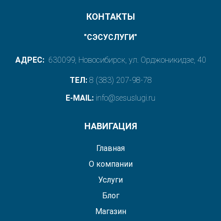
КОНТАКТЫ
"СЭСУСЛУГИ"
АДРЕС:
630099, Новосибирск, ул. Орджоникидзе, 40
ТЕЛ:
8 (383) 207-98-78
E-MAIL:
info@sesuslugi.ru
НАВИГАЦИЯ
Главная
О компании
Услуги
Блог
Магазин